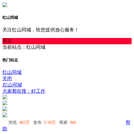
红山同城
关注红山同城，给您提供放心服务！
关注
当前站点：红山同城
热门站点
红山同城
关闭
红山同城
大家都在搜：好工作
浏览:
402万
发布:
9.58万
商家:
866
帮
助