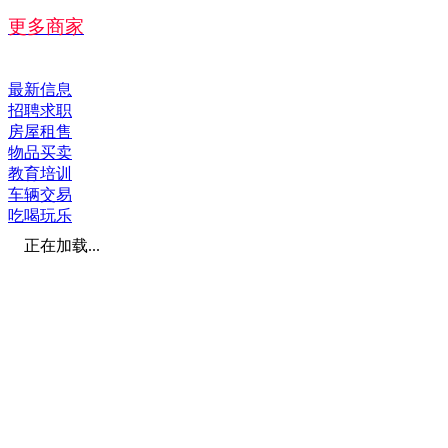
更多商家
最新信息
招聘求职
房屋租售
物品买卖
教育培训
车辆交易
吃喝玩乐
正在加载...