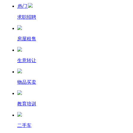
热门
求职招聘
房屋租售
生意转让
物品买卖
教育培训
二手车