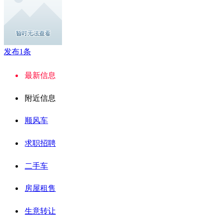
发布1条
最新信息
附近信息
顺风车
求职招聘
二手车
房屋租售
生意转让