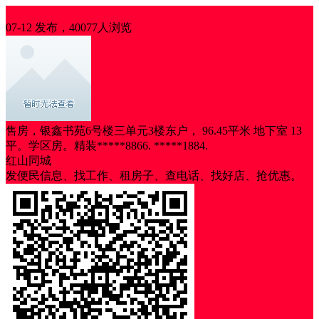
出售
07-12 发布，40077人浏览
售房，银鑫书苑6号楼三单元3楼东户， 96.45平米 地下室 13
平。学区房。精装*****8866. *****1884.
红山同城
发便民信息、找工作、租房子、查电话、找好店、抢优惠。