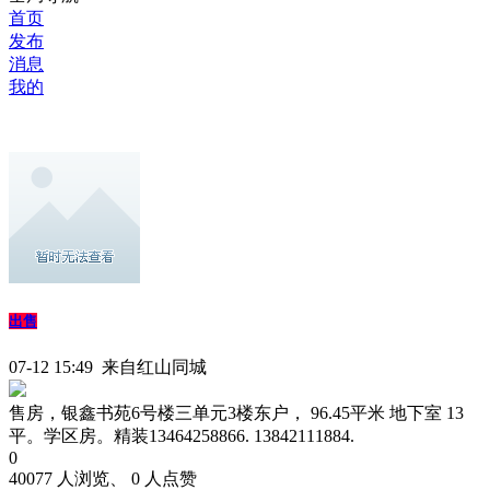
首页
发布
消息
我的
出售
07-12 15:49 来自红山同城
售房，银鑫书苑6号楼三单元3楼东户， 96.45平米 地下室 13
平。学区房。精装13464258866. 13842111884.
0
40077 人浏览、 0 人点赞