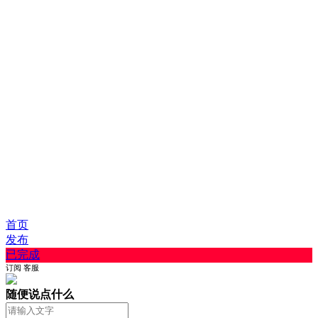
首页
发布
已完成
订阅
客服
随便说点什么