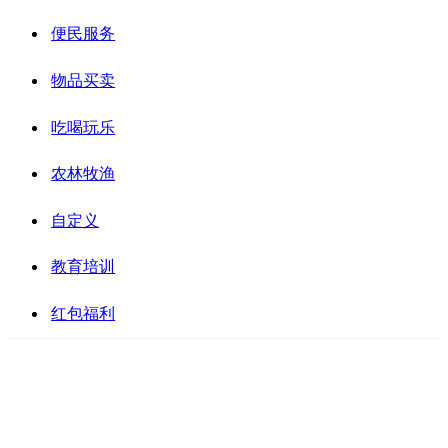
便民服务
物品买卖
吃喝玩乐
农林牧渔
自定义
教育培训
红包福利