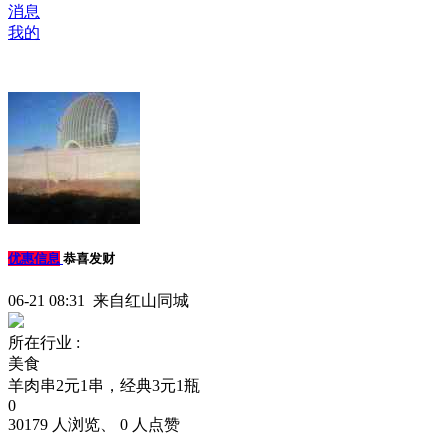
消息
我的
优惠信息
恭喜发财
06-21 08:31 来自红山同城
所在行业 :
美食
羊肉串2元1串，经典3元1瓶
0
30179 人浏览、 0 人点赞