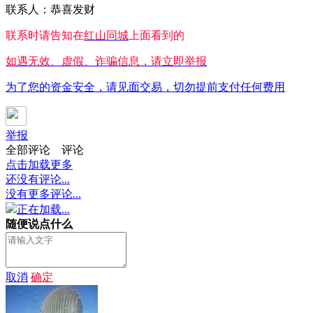
联系人：恭喜发财
联系时请告知在
红山同城
上面看到的
如遇无效、虚假、诈骗信息，请立即举报
为了您的资金安全，请见面交易，切勿提前支付任何费用
举报
全部评论
评论
点击加载更多
还没有评论...
没有更多评论...
正在加载...
随便说点什么
取消
确定