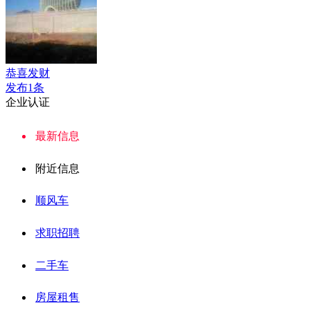
恭喜发财
发布1条
企业认证
最新信息
附近信息
顺风车
求职招聘
二手车
房屋租售