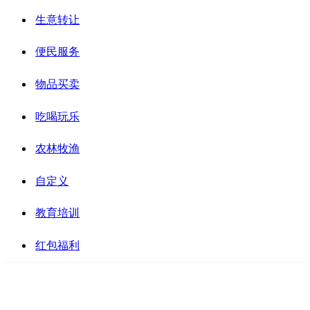
生意转让
便民服务
物品买卖
吃喝玩乐
农林牧渔
自定义
教育培训
红包福利