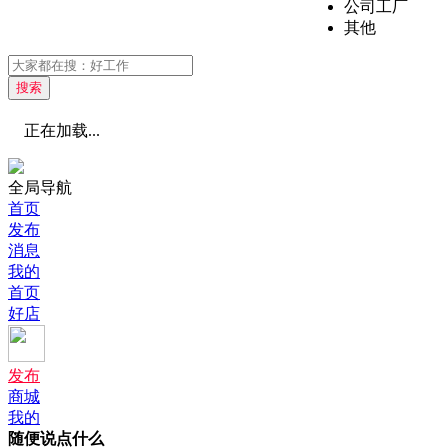
公司工厂
其他
搜索
正在加载...
全局导航
首页
发布
消息
我的
首页
好店
发布
商城
我的
随便说点什么