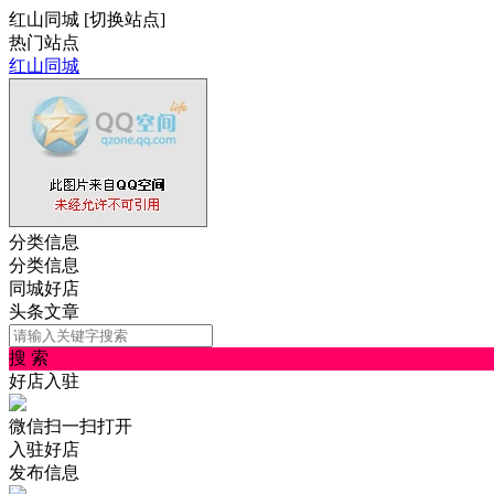
红山同城
[
切换站点
]
热门站点
红山同城
分类信息
分类信息
同城好店
头条文章
搜 索
好店入驻
微信扫一扫打开
入驻好店
发布信息