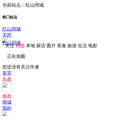
当前站点：红山同城
热门站点
红山同城
关闭
红山同城
关注
精选
本地
探店
图片
美食
旅游
生活
电影
正在加载
您还没有关注作者
首页
头条
发布
商城
我的